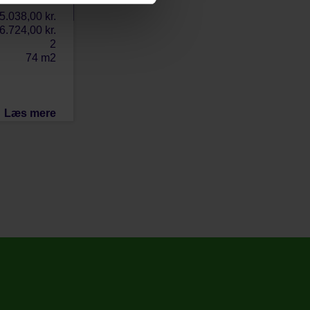
5.038,00 kr.
6.724,00 kr.
2
74 m2
Læs mere