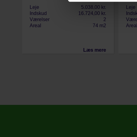
Leje
5.038,00 kr.
Leje
Indskud
16.724,00 kr.
Inds
Værelser
2
Være
Areal
74 m2
Area
Læs mere