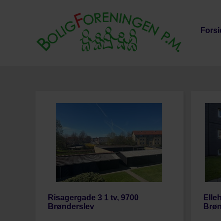
Forsi
Risagergade 3 1 tv, 9700
Elle
Brønderslev
Brøn